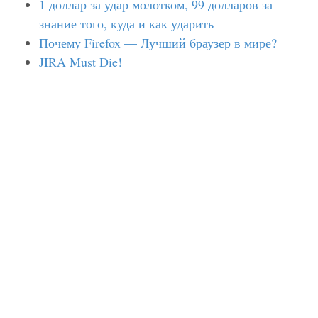
1 доллар за удар молотком, 99 долларов за
знание того, куда и как ударить
Почему Firefox — Лучший браузер в мире?
JIRA Must Die!