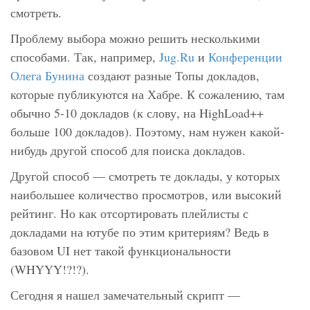
смотреть.
Проблему выбора можно решить несколькими
способами. Так, например,
Jug.Ru
и
Конференции
Олега Бунина
создают разные Топы докладов,
которые публикуются на Хабре. К сожалению, там
обычно 5-10 докладов (к слову, на HighLoad++
больше 100 докладов). Поэтому, нам нужен какой-
нибудь другой способ для поиска докладов.
Другой способ — смотреть те доклады, у которых
наибольшее количество просмотров, или высокий
рейтинг. Но как отсортировать плейлисты с
докладами на ютубе по этим критериям? Ведь в
базовом UI нет такой функциональности
(WHYYY!?!?).
Сегодня я нашел замечательный скрипт —