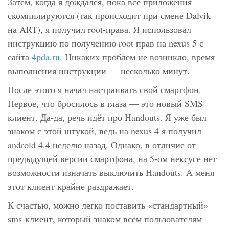
Затем, когда я дождался, пока все приложения
скомпилируются (так происходит при смене Dalvik
на ART), я получил root-права. Я использовал
инструкцию по получению root прав на nexus 5 с
сайта
4pda.ru
. Никаких проблем не возникло, время
выполнения инструкции — несколько минут.
После этого я начал настраивать свой смартфон.
Первое, что бросилось в глаза — это новый SMS
клиент. Да-да, речь идёт про Handouts. Я уже был
знаком с этой штукой, ведь на nexus 4 я получил
android 4.4 неделю назад. Однако, в отличие от
предыдущей версии смартфона, на 5-ом нексусе нет
возможности изначать выключить Handouts. А меня
этот клиент крайне раздражает.
К счастью, можно легко поставить «стандартный»
sms-клиент, который знаком всем пользователям