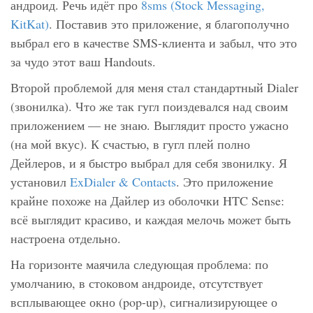
андроид. Речь идёт про
8sms (Stock Messaging,
KitKat)
. Поставив это приложение, я благополучно
выбрал его в качестве SMS-клиента и забыл, что это
за чудо этот ваш Handouts.
Второй проблемой для меня стал стандартный Dialer
(звонилка). Что же так гугл поиздевался над своим
приложением — не знаю. Выглядит просто ужасно
(на мой вкус). К счастью, в гугл плей полно
Дейлеров, и я быстро выбрал для себя звонилку. Я
установил
ExDialer & Contacts
. Это приложение
крайне похоже на Дайлер из оболочки HTC Sense:
всё выглядит красиво, и каждая мелочь может быть
настроена отдельно.
На горизонте маячила следующая проблема: по
умолчанию, в стоковом андроиде, отсутствует
всплывающее окно (pop-up), сигнализирующее о