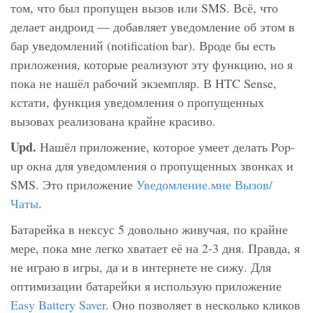
том, что был пропущен вызов или SMS. Всё, что
делает андроид — добавляет уведомление об этом в
бар уведомлений (notification bar). Вроде бы есть
приложения, которые реализуют эту функцию, но я
пока не нашёл рабочий экземпляр. В HTC Sense,
кстати, функция уведомления о пропущенных
вызовах реализована крайне красиво.
Upd.
Нашёл приложение, которое умеет делать Pop-
up окна для уведомления о пропущенных звонках и
SMS. Это приложение
Уведомление.мне Вызов/
Чаты
.
Батарейка в нексус 5 довольно живучая, по крайне
мере, пока мне легко хватает её на 2-3 дня. Правда, я
не играю в игры, да и в интернете не сижу. Для
оптимизации батарейки я использую приложение
Easy Battery Saver
. Оно позволяет в несколько кликов