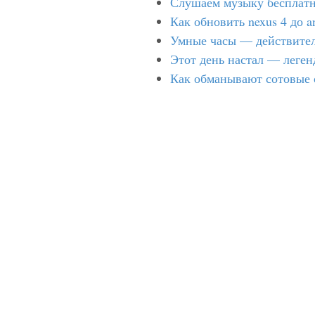
Слушаем музыку бесплат
Как обновить nexus 4 до a
Умные часы — действител
Этот день настал — леге
Как обманывают сотовые 