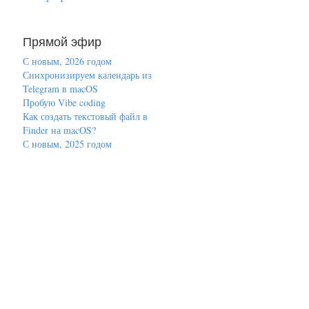
Прямой эфир
С новым, 2026 годом
Синхронизируем календарь из
Telegram в macOS
Пробую Vibe coding
Как создать текстовый файл в
Finder на macOS?
С новым, 2025 годом