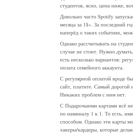
студентов, ясно, цена ниже, вот
Довольно часто Spotify запуск
месяца за 1$». За последний го
наперёд о таких событиях, мож
Однако рассчитывать на студе
случае не стоит. Нужно думать,
есть несколько вариантов: регу
оплата семейного аккаунта.
С регулярной оплатой вроде бы 
сайт, платите. Самый дорогой 
Никаких проблем с ним нет.
С Подарочынми картами всё не
по наминалу 1 к 1. То есть, им
способом. Однако эти карты м
хакеры/кардеры, которые делаю