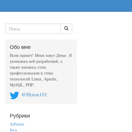
Обо мне
Всем привет! Меня зовут
Денис
. Я
увлекаюсь веб-разработкой, а
также пытаюсь стать
профессионалом в стеке
технологий Linux, Apache,
MySQL, PHP.
@Hixon101
Рубрики
AdSense
Java