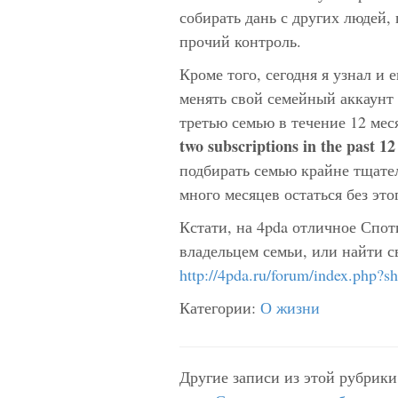
собирать дань с других людей, п
прочий контроль.
Кроме того, сегодня я узнал и 
менять свой семейный аккаунт л
третью семью в течение 12 ме
two subscriptions in the past 1
подбирать семью крайне тщате
много месяцев остаться без это
Кстати, на 4pda отличное Спот
владельцем семьи, или найти 
http://4pda.ru/forum/index.php?
Категории:
О жизни
Другие записи из этой рубрики