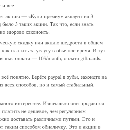
 и всё.
ает акцию — «Купи премиум аккаунт на 3
д было 3 таких акции. Так что, если знать
но здорово сэконоить.
нческую скидку или акцию шедрости в общем
 как платить за услугу в обычное время. И тут
лярная оплата — 10$/month, оплата gift cards,
всё понятно. Берёте paypal в зубы, захоидте на
из всех способов, но и самый стабильный.
много интереснее. Изначально они продаются
и платить не дешевле, чем регулярным
ожно доставать различными путями. Это и
т таким способом обналичку. Это и акции в