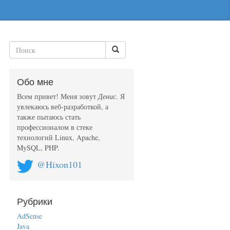
Обо мне
Всем привет! Меня зовут
Денис
. Я
увлекаюсь веб-разработкой, а
также пытаюсь стать
профессионалом в стеке
технологий Linux, Apache,
MySQL, PHP.
@Hixon101
Рубрики
AdSense
Java