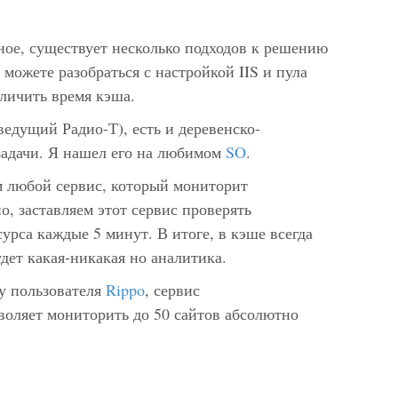
ное, существует несколько подходов к решению
 можете разобраться с настройкой IIS и пула
личить время кэша.
ведущий Радио-Т), есть и деревенско-
задачи. Я нашел его на любимом
SO
.
 любой сервис, который мониторит
о, заставляем этот сервис проверять
урса каждые 5 минут. В итоге, в кэше всегда
удет какая-никакая но аналитика.
ту пользователя
Rippo
, сервис
зволяет мониторить до 50 сайтов абсолютно