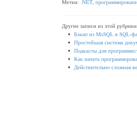
Метки:
.NET
,
программирован
Другие записи из этой рубрики
Бэкап из MsSQL в SQL-ф
Простейшая система доку
Подкасты для программис
Как начать программиров
Действительно сложная в