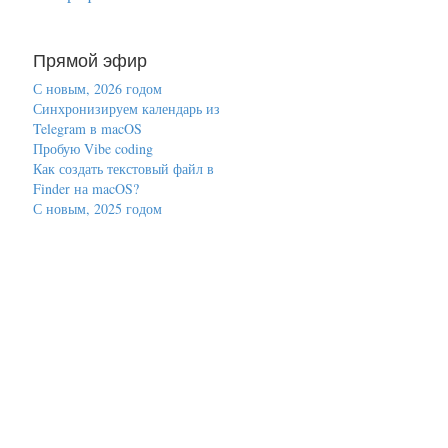
Прямой эфир
С новым, 2026 годом
Синхронизируем календарь из
Telegram в macOS
Пробую Vibe coding
Как создать текстовый файл в
Finder на macOS?
С новым, 2025 годом