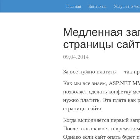
Главная
Контакты
Услуги по wor
Медленная заг
страницы сай
09.04.2014
За всё нужно платить — так пр
Как мы все знаем, ASP.NET M
позволяет сделать конфетку ме
нужно платить. Эта плата как р
страницы сайта.
Когда выполняется первый запр
После этого какое-то время ко
Однако если сайт опять будет п