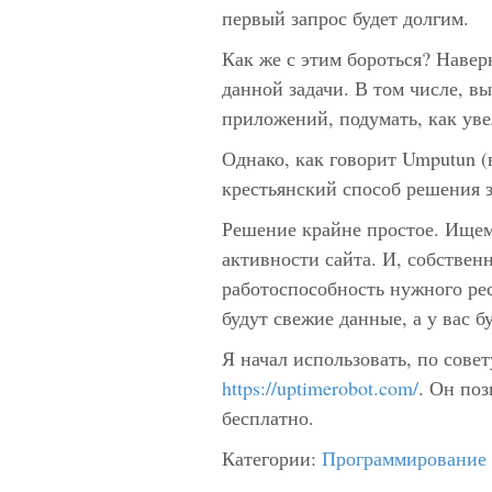
первый запрос будет долгим.
Как же с этим бороться? Навер
данной задачи. В том числе, вы
приложений, подумать, как уве
Однако, как говорит Umputun (
крестьянский способ решения 
Решение крайне простое. Ищем
активности сайта. И, собственн
работоспособность нужного рес
будут свежие данные, а у вас б
Я начал использовать, по сове
https://uptimerobot.com/
. Он по
бесплатно.
Категории:
Программирование