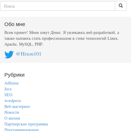
Обо мне
Всем привет! Меня зовут
Денис
. Я увлекаюсь веб-разработкой, а
также пытаюсь стать профессионалом в стеке технологий Linux,
Apache, MySQL, PHP.
@Hixon101
Рубрики
AdSense
Java
SEO
wordpress
Веб-мастеринг
Новости
О жизни
Партнерские программы
Программирование