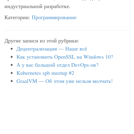
индустриальной разработке.
Категории:
Программирование
Другие записи из этой рубрики:
Децентрализация — Наше всё
Как установить OpenSSL на Windows 10?
А у вас большой отдел DevOps-ов?
Kubernetes spb meetup #2
GraalVM — Об этом уже нельзя молчать!