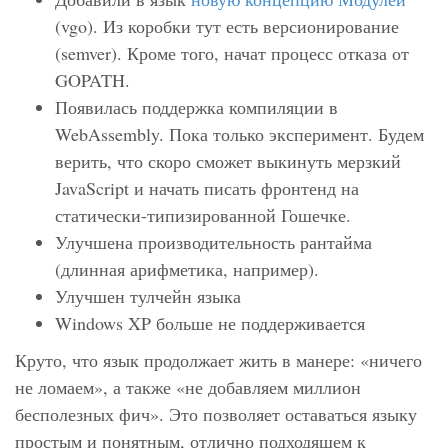
(vgo). Из коробки тут есть версионирование
(semver). Кроме того, начат процесс отказа от
GOPATH.
Появилась поддержка компиляции в
WebAssembly. Пока только эксперимент. Будем
верить, что скоро сможет выкинуть мерзкий
JavaScript и начать писать фронтенд на
статически-типизированной Гошечке.
Улучшена производительность рантайма
(длинная арифметика, например).
Улучшен тулчейн языка
Windows XP больше не поддерживается
Круто, что язык продолжает жить в манере: «ничего
не ломаем», а также «не добавляем миллион
бесполезных фич». Это позволяет оставаться языку
простым и понятным, отлично подходящем к