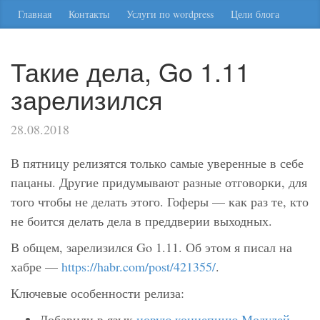
Главная
Контакты
Услуги по wordpress
Цели блога
Такие дела, Go 1.11
зарелизился
28.08.2018
В пятницу релизятся только самые уверенные в себе
пацаны. Другие придумывают разные отговорки, для
того чтобы не делать этого. Гоферы — как раз те, кто
не боится делать дела в преддверии выходных.
В общем, зарелизился Go 1.11. Об этом я писал на
хабре —
https://habr.com/post/421355/
.
Ключевые особенности релиза:
Добавили в язык
новую концепцию Модулей