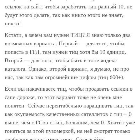
ссылок на сайт, чтобы заработать тиц равный 10, не
будут этого делать, так как никто этого не знает,
никто!
Кстати, а зачем вам нужен ТИЦ? Я знаю только два
возможных варианта. Первый — для того, чтобы
попасть в ГГЛ, там нужен тиц хотя бы 10 единиц.
Второй — для того, чтобы быть в топе яндекс
каталога. Однако, второй вариант, я думаю, не про
нас, так как там огромнейшие цифры (тиц 600+).
Если вы накачиваете тиц, чтобы продавать ссылки в
сапе дороже, то этот вариант тоже не очень мне
понятен. Сейчас нерентабельно наращивать тиц, так
как окупаемость качественных сателлитов с тиц = 0
выше, чем с ГСов с тиц, большим, чем 0. Хватит уже
гоняться за этой пузомеркой, на неё смотрят только
«избранные» оптимизаторы. Создавайте