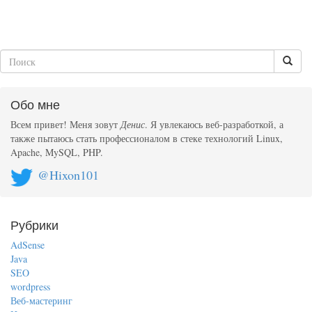
Обо мне
Всем привет! Меня зовут
Денис
. Я увлекаюсь веб-разработкой, а
также пытаюсь стать профессионалом в стеке технологий Linux,
Apache, MySQL, PHP.
@Hixon101
Рубрики
AdSense
Java
SEO
wordpress
Веб-мастеринг