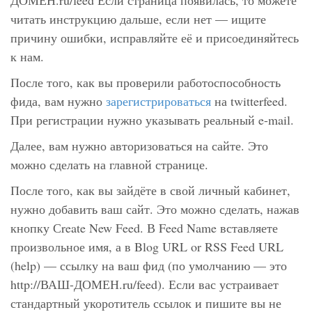
ДОМЕН.ru/feed Если страница появилась, то можете
читать инструкцию дальше, если нет — ищите
причину ошибки, исправляйте её и присоединяйтесь
к нам.
После того, как вы проверили работоспособность
фида, вам нужно
зарегистрироваться
на twitterfeed.
При регистрации нужно указывать реальный e-mail.
Далее, вам нужно авторизоваться на сайте. Это
можно сделать на главной странице.
После того, как вы зайдёте в свой личный кабинет,
нужно добавить ваш сайт. Это можно сделать, нажав
кнопку
Сreate New Feed
. В
Feed Name
вставляете
произвольное имя, а в
Blog URL or RSS Feed URL
(help)
— ссылку на ваш фид (по умолчанию — это
http://ВАШ-ДОМЕН.ru/feed). Если вас устраивает
стандартный укоротитель ссылок и пишите вы не