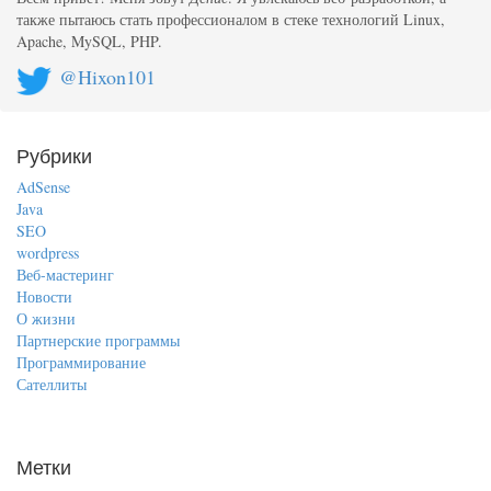
также пытаюсь стать профессионалом в стеке технологий Linux,
Apache, MySQL, PHP.
@Hixon101
Рубрики
AdSense
Java
SEO
wordpress
Веб-мастеринг
Новости
О жизни
Партнерские программы
Программирование
Сателлиты
Метки