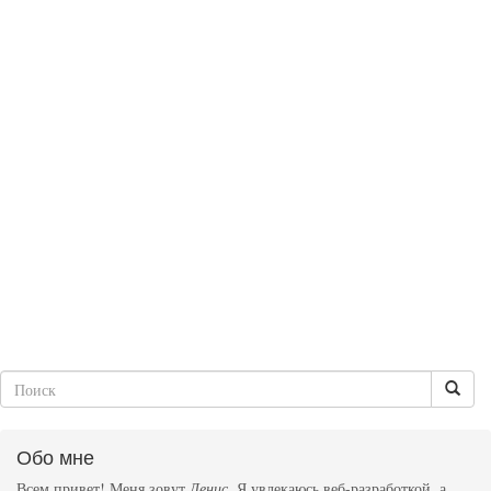
Обо мне
Всем привет! Меня зовут
Денис
. Я увлекаюсь веб-разработкой, а