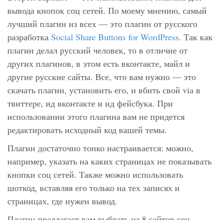
вывода кнопок соц сетей. По моему мнению, самый
лучший плагин из всех — это плагин от русского
разработка
Social Share Buttons for WordPress
. Так как
плагин делал русский человек, то в отличие от
других плагинов, в этом есть вконтакте, майл и
другие русские сайты. Все, что вам нужно — это
скачать плагин, установить его, и вбить свой via в
твиттере, ид вконтакте и ид фейсбука. При
использовании этого плагина вам не придется
редактировать исходный код вашей темы.
Плагин достаточно тонко настраивается: можно,
например, указать на каких страницах не показывать
кнопки соц сетей. Также можно использовать
шоткод, вставляя его только на тех записях и
страницах, где нужен вывод.
Плагин предлагает вам выбрать из 8 сайтов соц