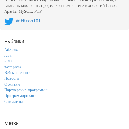
также пытаюсь стать профессионалом в стеке технологий Linux,
Apache, MySQL, PHP.
@Hixon101
Рубрики
AdSense
Java
SEO
wordpress
Веб-мастеринг
Новости
О жизни
Партнерские программы
Программирование
Сателлиты
Метки