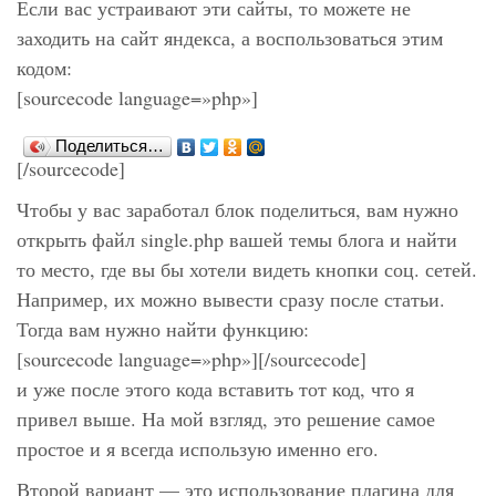
Если вас устраивают эти сайты, то можете не
заходить на сайт яндекса, а воспользоваться этим
кодом:
[sourcecode language=»php»]
Поделиться…
[/sourcecode]
Чтобы у вас заработал блок поделиться, вам нужно
открыть файл
single.php
вашей темы блога и найти
то место, где вы бы хотели видеть кнопки соц. сетей.
Например, их можно вывести сразу после статьи.
Тогда вам нужно найти функцию:
[sourcecode language=»php»]
[/sourcecode]
и уже после этого кода вставить тот код, что я
привел выше. На мой взгляд, это решение самое
простое и я всегда использую именно его.
Второй вариант — это использование плагина для