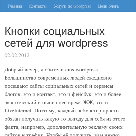
Главная
Контакты
Услуги по wordpress
Цели блога
Кнопки социальных
сетей для wordpress
02.02.2012
Добрый вечер, любители cms wordpress.
Большинство современных людей ежедневно
посещают сайты социальных сетей и сервисы
блогов: это и контакт, это и фейсбук, это и более
экзотический в нынешнее время ЖЖ, это и
LiveInternet. Поэтому, каждый вебмастер просто
обязан получать какую-то выгоду для себя из этого
факта, например, дополнительную рекламу своих
сайтов и трафик. Чтобы её получить, вам нужно