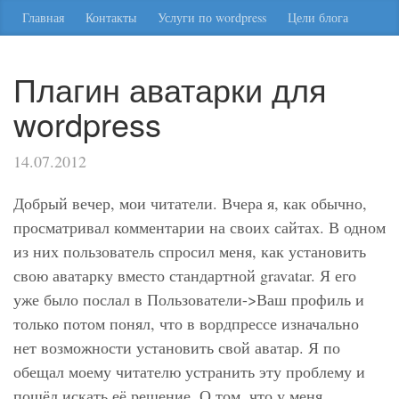
Главная
Контакты
Услуги по wordpress
Цели блога
Плагин аватарки для
wordpress
14.07.2012
Добрый вечер, мои читатели. Вчера я, как обычно,
просматривал комментарии на своих сайтах. В одном
из них пользователь спросил меня, как установить
свою аватарку вместо стандартной gravatar. Я его
уже было послал в
Пользователи->Ваш профиль
и
только потом понял, что в вордпрессе изначально
нет возможности установить свой аватар. Я по
обещал моему читателю устранить эту проблему и
пошёл искать её решение. О том, что у меня