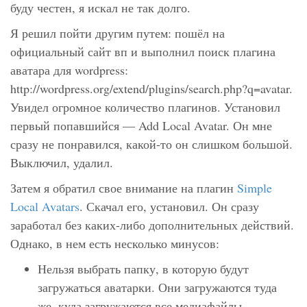
буду честен, я искал не так долго.
Я решил пойти другим путем: пошёл на
официальный сайт вп и выполнил поиск плагина
аватара для wordpress:
http://wordpress.org/extend/plugins/search.php?q=avatar
.
Увидел огромное количество плагинов. Установил
первый попавшийся — Add Local Avatar. Он мне
сразу не понравился, какой-то он слишком большой.
Выключил, удалил.
Затем я обратил свое внимание на плагин
Simple
Local Avatars
. Скачал его, установил. Он сразу
заработал без каких-либо дополнительных действий.
Однако, в нем есть несколько минусов:
Нельзя выбрать папку, в которую будут
загружаться аватарки. Они загружаются туда
же, куда загружаются все медиафайлы.