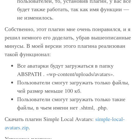
пользователей, то, установив плагин, у вас все
будет также работать, так как имя функции —
не изменилось.
Собственно, этот плагин мне очень понравился, и я
решил немного его доделать, убрав вышеописанные
минусы. В моей версии этого плагина реализован
такой функционал:
Все аватарки будут загружаться в папку
ABSPATH . «wp-content/uploads/avatars»
.
Пользователи смогут загружать только файлы,
чей размер меньше 100 кб.
Пользователи смогут загружать только такие
файлы, в чьем имени нет
.shtml, .php
.
Скачать плагин Simple Local Avatars:
simple-local-
avatars.zip
.
Установка плагина: