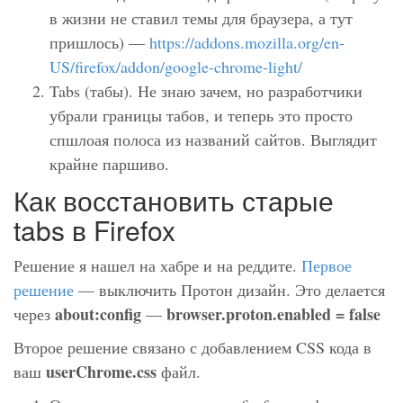
в жизни не ставил темы для браузера, а тут
пришлось) —
https://addons.mozilla.org/en-
US/firefox/addon/google-chrome-light/
Tabs (табы). Не знаю зачем, но разработчики
убрали границы табов, и теперь это просто
спшлоая полоса из названий сайтов. Выглядит
крайне паршиво.
Как восстановить старые
tabs в Firefox
Решение я нашел на хабре и на реддите.
Первое
решение
— выключить Протон дизайн. Это делается
about:config
browser.proton.enabled = false
через
—
Второе решение связано с добавлением CSS кода в
userChrome.css
ваш
файл.