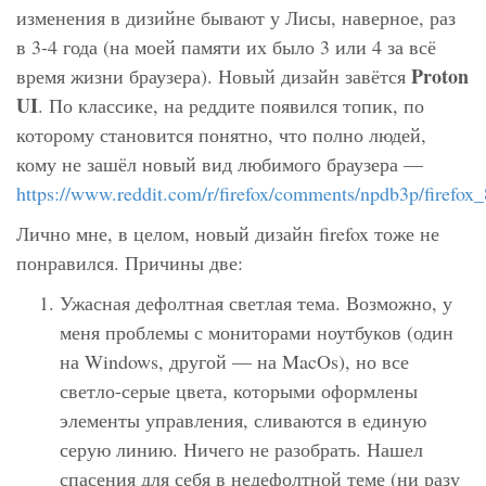
изменения в дизийне бывают у Лисы, наверное, раз
в 3-4 года (на моей памяти их было 3 или 4 за всё
Proton
время жизни браузера). Новый дизайн завётся
UI
. По классике, на реддите появился топик, по
которому становится понятно, что полно людей,
кому не зашёл новый вид любимого браузера —
https://www.reddit.com/r/firefox/comments/npdb3p/firefox
Лично мне, в целом, новый дизайн firefox тоже не
понравился. Причины две:
Ужасная дефолтная светлая тема. Возможно, у
меня проблемы с мониторами ноутбуков (один
на Windows, другой — на MacOs), но все
светло-серые цвета, которыми оформлены
элементы управления, сливаются в единую
серую линию. Ничего не разобрать. Нашел
спасения для себя в недефолтной теме (ни разу