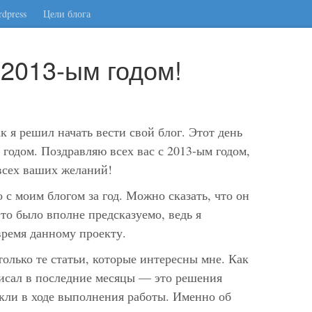
dpress
Цели блога
 2013-ым годом!
ак я решил начать вести свой блог. Этот день
 годом. Поздравляю всех вас с 2013-ым годом,
всех ваших желаний!
о с моим блогом за год. Можно сказать, что он
Это было вполне предсказуемо, ведь я
время данному проекту.
только те статьи, которые интересны мне. Как
 писал в последние месяцы — это решения
икли в ходе выполнения работы. Именно об