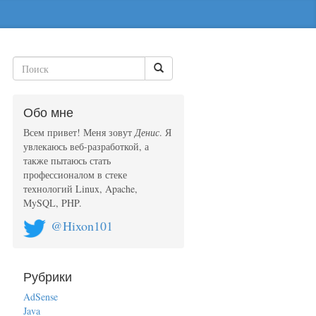
Обо мне
Всем привет! Меня зовут
Денис
. Я
увлекаюсь веб-разработкой, а
также пытаюсь стать
профессионалом в стеке
технологий Linux, Apache,
MySQL, PHP.
@Hixon101
Рубрики
AdSense
Java