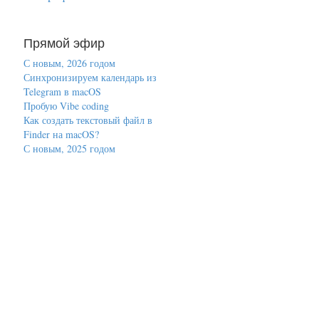
Прямой эфир
С новым, 2026 годом
Синхронизируем календарь из
Telegram в macOS
Пробую Vibe coding
Как создать текстовый файл в
Finder на macOS?
С новым, 2025 годом