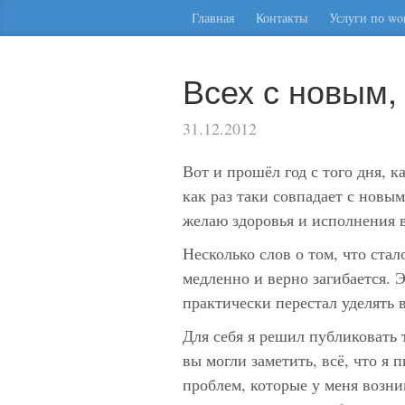
Главная
Контакты
Услуги по wor
Всех с новым,
31.12.2012
Вот и прошёл год с того дня, к
как раз таки совпадает с новым
желаю здоровья и исполнения 
Несколько слов о том, что стал
медленно и верно загибается. 
практически перестал уделять 
Для себя я решил публиковать 
вы могли заметить, всё, что я
проблем, которые у меня возн