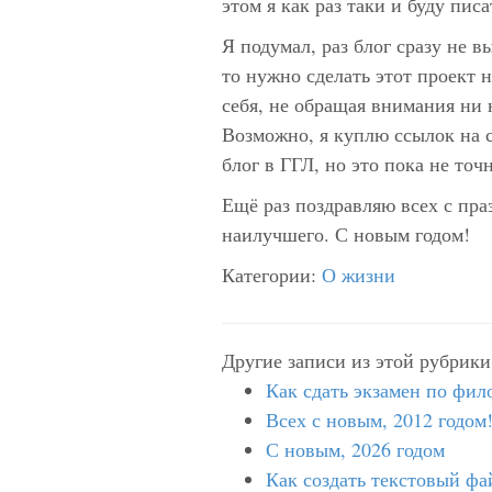
этом я как раз таки и буду пис
Я подумал, раз блог сразу не в
то нужно сделать этот проект 
себя, не обращая внимания ни
Возможно, я куплю ссылок на с
блог в ГГЛ, но это пока не точ
Ещё раз поздравляю всех с пра
наилучшего. С новым годом!
Категории:
О жизни
Другие записи из этой рубрики
Как сдать экзамен по фи
Всех с новым, 2012 годом
С новым, 2026 годом
Как создать текстовый фа