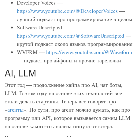
Developer Voices —
https://www.youtube.com/@DeveloperVoices
—
лучший подкаст про программирование в целом
Software Unscripted —
https://www.youtube.com/@SoftwareUnscripted
—
крутой подкаст около языков программирования
WVFRM —
https://www.youtube.com/@Waveform
— подкаст про айфоны и прочие тарелочки
AI, LLM
Этот год — продолжение хайпа про AI, чат боты,
LLM. В этом году на основе этих технологий все
стали делать стартапы. Теперь все говорят про
«
агенты
«. По сути, про агент можно думать, как про
программу или API, которое вызывается самим LLM
на основе какого-то анализа инпута от юзера.