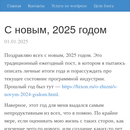
Главная
Контакты
Услуги по wordpress
Цели блога
С новым, 2025 годом
01.01.2025
Поздравляю всех с новым, 2025 годом. Это
традиционный ежегодный пост, в котором я пытаюсь
описать личные итоги года и порассуждать про
текущее состояние программной индустрии.
Прошлый год был тут —
https://hixon.ru/o-zhizni/s-
novym-2024-godom.html
.
Наверное, этот год для меня выдался самым
непродуктивным из всех, что я помню. По крайне
мере, если оценивать мою жизнь с таких сторон, как
изучение чего-то нового, или создание каких-то пет