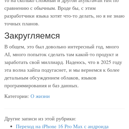
то на сколько сложный и другой async/await rust по
сравнению с обычным. Вроде бы, с этим
разработчики языка хотят что-то делать, но я не знаю
точных планов.
Закругляемся
В общем, это был довольно интересный год, много
AI, много попыток сделать там какой-то продукт и
заработать свой миллиард. Надеюсь, что в 2025 году
эта волна хайпа подугаснет, и мы вернемся к более
детальным обсуждением облаков, языков
программирования и баз данных.
Категории:
О жизни
Другие записи из этой рубрики:
Переход на iPhone 16 Pro Max с андроида