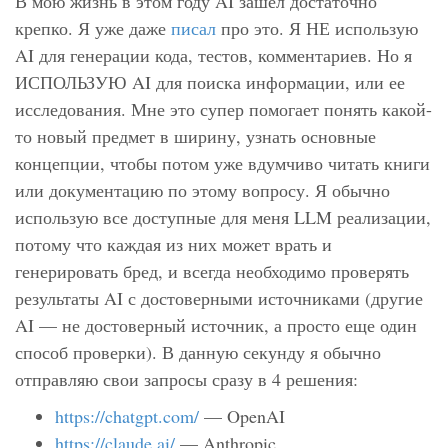
В мою жизнь в этом году AI зашел достаточно
крепко. Я уже даже
писал
про это. Я НЕ использую
AI для генерации кода, тестов, комментариев. Но я
ИСПОЛЬЗУЮ AI для поиска информации, или ее
исследования. Мне это супер помогает понять какой-
то новый предмет в ширину, узнать основные
концепции, чтобы потом уже вдумчиво читать книги
или документацию по этому вопросу. Я обычно
использую все доступные для меня LLM реализации,
потому что каждая из них может врать и
генерировать бред, и всегда необходимо проверять
результаты AI с достоверными источниками (другие
AI — не достоверный источник, а просто еще один
способ проверки). В данную секунду я обычно
отправляю свои запросы сразу в 4 решения:
https://chatgpt.com/
— OpenAI
https://claude.ai/
— Anthropic