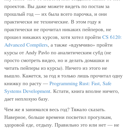
проектов. Вы даже можете видеть по постам за
прошлый год — их была всего парочка, и они
практически не технические. В этом году я
практически не прочитал никаких пейперов, не
прошел никаких курсов, хотя хотел пройти
CS 6120:
Advanced Compilers
, а также «вдумчиво» пройти
курсы от Andy Pavlo по аналитическим субд (не
просто смотреть видео, но и делать домашки и
читать пейперы из курсы). Ничего из этого не
вышло. Кажется, за год я только лишь прочитал одну
книжку по расту —
Programming Rust: Fast, Safe
Systems Development
. Кстати, книга вполне ничего,
дает неплохую базу.
Чем же я занимался весь год? Тяжало сказать.
Наверное, больше времени посветил прогулкам,
здоровой еде, отдыху. Правильно это или нет — не