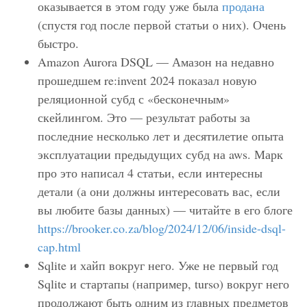
оказывается в этом году уже была
продана
(спустя год после первой статьи о них). Очень
быстро.
Amazon Aurora DSQL — Амазон на недавно
прошедшем re:invent 2024 показал новую
реляционной субд с «бесконечным»
скейлингом. Это — результат работы за
последние несколько лет и десятилетие опыта
эксплуатации предыдущих субд на aws. Марк
про это написал 4 статьи, если интересны
детали (а они должны интересовать вас, если
вы любите базы данных) — читайте в его блоге
https://brooker.co.za/blog/2024/12/06/inside-dsql-
cap.html
Sqlite и хайп вокруг него. Уже не первый год
Sqlite и стартапы (например, turso) вокруг него
продолжают быть одним из главных предметов