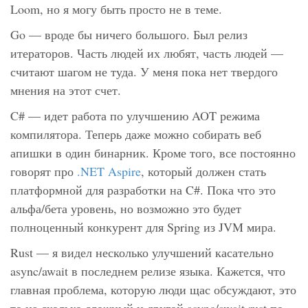
Loom, но я могу быть просто не в теме.
Go — вроде бы ничего большого. Был релиз
итераторов. Часть людей их любят, часть людей —
считают шагом не туда. У меня пока нет твердого
мнения на этот счет.
C# — идет работа по улучшению AOT режима
компилятора. Теперь даже можно собирать веб
апишки в один бинарник. Кроме того, все постоянно
говорят про
.NET Aspire
, который должен стать
платформной для разработки на C#. Пока что это
альфа/бета уровень, но возможно это будет
полноценный конкурент для Spring из JVM мира.
Rust — я видел несколько улучшений касательно
async/await в последнем релизе языка. Кажется, что
главная проблема, которую люди щас обсуждают, это