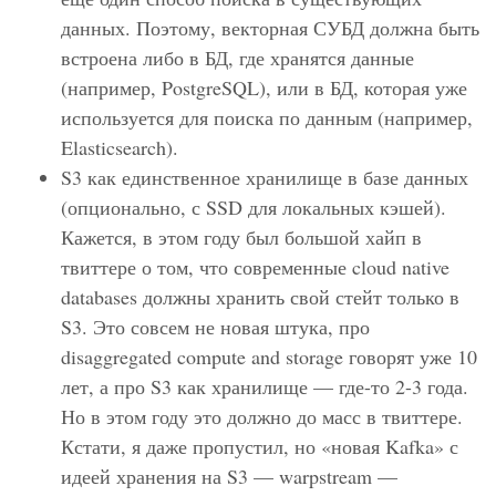
данных. Поэтому, векторная СУБД должна быть
встроена либо в БД, где хранятся данные
(например, PostgreSQL), или в БД, которая уже
используется для поиска по данным (например,
Elasticsearch).
S3 как единственное хранилище в базе данных
(опционально, с SSD для локальных кэшей).
Кажется, в этом году был большой хайп в
твиттере о том, что современные cloud native
databases должны хранить свой стейт только в
S3. Это совсем не новая штука, про
disaggregated compute and storage говорят уже 10
лет, а про S3 как хранилище — где-то 2-3 года.
Но в этом году это должно до масс в твиттере.
Кстати, я даже пропустил, но «новая Kafka» с
идеей хранения на S3 — warpstream —