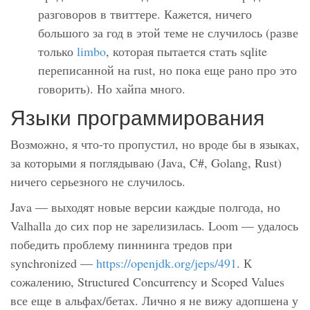
разговоров в твиттере. Кажется, ничего
большого за год в этой теме не случилось (разве
только
limbo
, которая пытается стать sqlite
переписанной на rust, но пока еще рано про это
говорить). Но хайпа много.
Языки программирования
Возможно, я что-то пропустил, но вроде бы в языках,
за которыми я поглядываю (Java, C#, Golang, Rust)
ничего серьезного не случилось.
Java — выходят новые версии каждые полгода, но
Valhalla до сих пор не зарелизилась. Loom — удалось
победить проблему пиннинга тредов при
synchronized —
https://openjdk.org/jeps/491
. К
сожалению, Structured Concurrency и Scoped Values
все еще в альфах/бетах. Лично я не вижу адопшена у