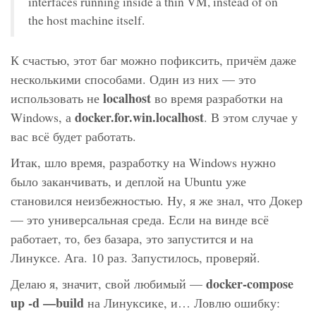
interfaces running inside a thin VM, instead of on
the host machine itself.
К счастью, этот баг можно пофиксить, причём даже
несколькими способами. Один из них — это
localhost
использовать не
во время разработки на
docker.for.win.localhost
Windows, а
. В этом случае у
вас всё будет работать.
Итак, шло время, разработку на Windows нужно
было заканчивать, и деплой на Ubuntu уже
становился неизбежностью. Ну, я же знал, что Докер
— это универсальная среда. Если на винде всё
работает, то, без базара, это запустится и на
Линуксе. Ага. 10 раз. Запустилось, проверяй.
docker-compose
Делаю я, значит, свой любимый —
up -d —build
на Линуксике, и… Ловлю ошибку: