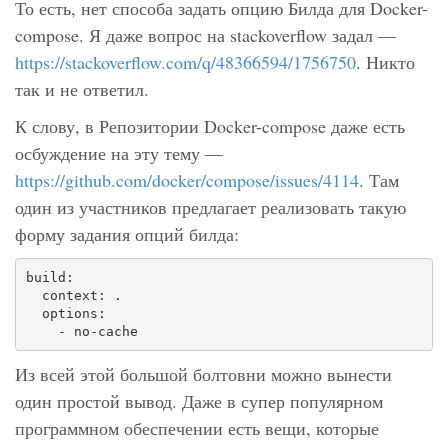
То есть, нет способа задать опцию Билда для Docker-
compose. Я даже вопрос на stackoverflow задал —
https://stackoverflow.com/q/48366594/1756750
. Никто
так и не ответил.
К слову, в Репозитории Docker-compose даже есть
осбуждение на эту тему —
https://github.com/docker/compose/issues/4114
. Там
один из участников предлагает реализовать такую
форму задания опций билда:
build:

  context: .

  options:

    - no-cache
Из всей этой большой болтовни можно вынести
один простой вывод. Даже в супер популярном
программном обеспечении есть вещи, которые