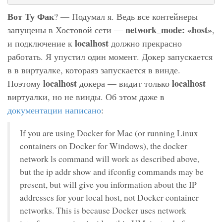
Вот Ту Фак
? — Подумал я. Ведь все контейнеры
network_mode: «host»
запущены в Хостовой сети —
,
localhost
и подключение к
должно прекрасно
работать. Я упустил один момент. Докер запускается
в в виртуалке, котораяз запускается в винде.
localhost
localhost
Поэтому
докера — видит только
виртуалки, но не винды. Об этом даже в
документации написано
:
If you are using Docker for Mac (or running Linux
containers on Docker for Windows), the docker
network ls command will work as described above,
but the ip addr show and ifconfig commands may be
present, but will give you information about the IP
addresses for your local host, not Docker container
networks. This is because Docker uses network