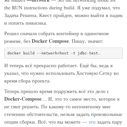
the RUN instructions during build. Я уже подумал, что
Задача Решена, Квест пройден, можно выйти в падик
и попить пивасика.
Решил сначала собрать контейнер в одиночном
Docker Compose
режиме, без
. Пишу, значит:
docker build --network=host -t jdbc-test.
И теперь всё прекрасно работает. Ещё бы, ведь я
указал, что нужно использовать Хостовую Сетку во
время сбора проекта.
Теперь пришло время подружить всё это дело с
Docker-Compose
… И, это то самое место, которое я
не смог решить. По какому-то непонятному мне
стечению обстоятельств, нельзя задать произвольные
опции сборки. Всё, что вы можете —
это
задать пару