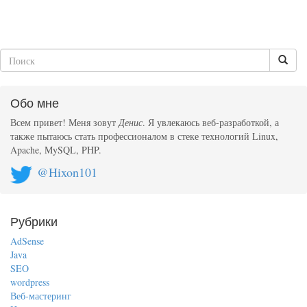
Обо мне
Всем привет! Меня зовут
Денис
. Я увлекаюсь веб-разработкой, а
также пытаюсь стать профессионалом в стеке технологий Linux,
Apache, MySQL, PHP.
@Hixon101
Рубрики
AdSense
Java
SEO
wordpress
Веб-мастеринг