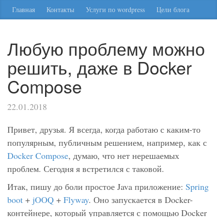
Главная
Контакты
Услуги по wordpress
Цели блога
Любую проблему можно
решить, даже в Docker
Compose
22.01.2018
Привет, друзья. Я всегда, когда работаю с каким-то
популярным, публичным решением, например, как с
Docker Compose
, думаю, что нет нерешаемых
проблем. Сегодня я встретился с таковой.
Итак, пишу до боли простое Java приложение:
Spring
boot
+
jOOQ
+
Flyway
. Оно запускается в Docker-
контейнере, который управляется с помощью Docker