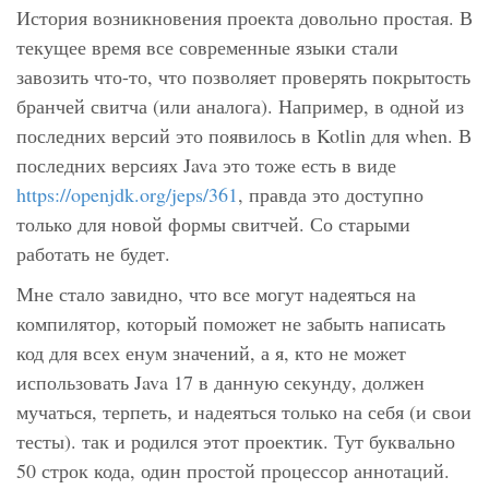
История возникновения проекта довольно простая. В
текущее время все современные языки стали
завозить что-то, что позволяет проверять покрытость
бранчей свитча (или аналога). Например, в одной из
последних версий это появилось в Kotlin для when. В
последних версиях Java это тоже есть в виде
https://openjdk.org/jeps/361
, правда это доступно
только для новой формы свитчей. Со старыми
работать не будет.
Мне стало завидно, что все могут надеяться на
компилятор, который поможет не забыть написать
код для всех енум значений, а я, кто не может
использовать Java 17 в данную секунду, должен
мучаться, терпеть, и надеяться только на себя (и свои
тесты). так и родился этот проектик. Тут буквально
50 строк кода, один простой процессор аннотаций.