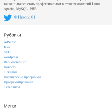
также пытаюсь стать профессионалом в стеке технологий Linux,
Apache, MySQL, PHP.
@Hixon101
Рубрики
AdSense
Java
SEO
wordpress
Веб-мастеринг
Новости
О жизни
Партнерские программы
Программирование
Сателлиты
Метки