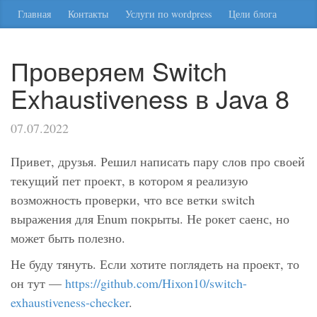
Главная
Контакты
Услуги по wordpress
Цели блога
Проверяем Switch
Exhaustiveness в Java 8
07.07.2022
Привет, друзья. Решил написать пару слов про своей
текущий пет проект, в котором я реализую
возможность проверки, что все ветки switch
выражения для Enum покрыты. Не рокет саенс, но
может быть полезно.
Не буду тянуть. Если хотите поглядеть на проект, то
он тут —
https://github.com/Hixon10/switch-
exhaustiveness-checker
.