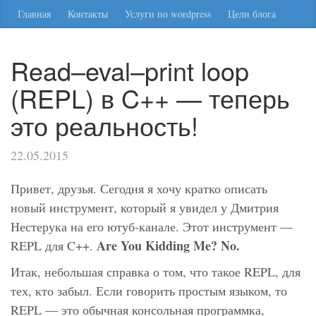
Главная
Контакты
Услуги по wordpress
Цели блога
Read–eval–print loop
(REPL) в C++ — теперь
это реальность!
22.05.2015
Привет, друзья. Сегодня я хочу кратко описать
новый инструмент, который я увидел у Дмитрия
Нестерука на его ютуб-канале. Этот инструмент —
Are You Kidding Me? No.
REPL для C++.
Итак, небольшая справка о том, что такое REPL, для
тех, кто забыл. Если говорить простым языком, то
REPL — это обычная консольная программка,