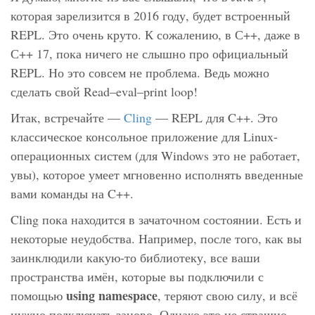
которая зарелизится в 2016 году, будет встроенный
REPL. Это очень круто. К сожалению, в С++, даже в
С++ 17, пока ничего не слышно про официальный
REPL. Но это совсем не проблема. Ведь можно
сделать свой Read–eval–print loop!
Итак, встречайте —
Cling
— REPL для C++. Это
классическое консольное приложение для Linux-
операционных систем (для Windows это не работает,
увы), которое умеет мгновенно исполнять введенные
вами команды на C++.
Cling пока находится в зачаточном состоянии. Есть и
некоторые неудобства. Например, после того, как вы
заинклюдили какую-то библиотеку, все ваши
пространства имён, которые вы подключили с
using namespace
помощью
, теряют свою силу, и всё
нужно подключать заново. Однако это не страшно,