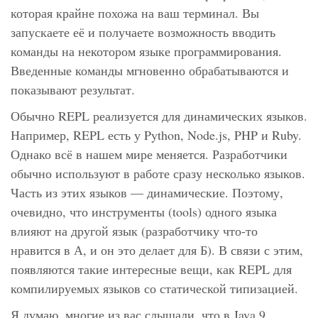
которая крайне похожа на ваш терминал. Вы
запускаете её и получаете возможность вводить
команды на некотором языке программирования.
Введенные команды мгновенно обрабатываются и
показывают результат.
Обычно REPL реализуется для динамических языков.
Например, REPL есть у Python, Node.js, PHP и Ruby.
Однако всё в нашем мире меняется. Разработчики
обычно используют в работе сразу несколько языков.
Часть из этих языков — динамические. Поэтому,
очевидно, что инструменты (tools) одного языка
влияют на другой язык (разработчику что-то
нравится в А, и он это делает для Б). В связи с этим,
появляются такие интересные вещи, как REPL для
компилируемых языков со статической типизацией.
Я думаю, многие из вас слышали, что в Java 9,