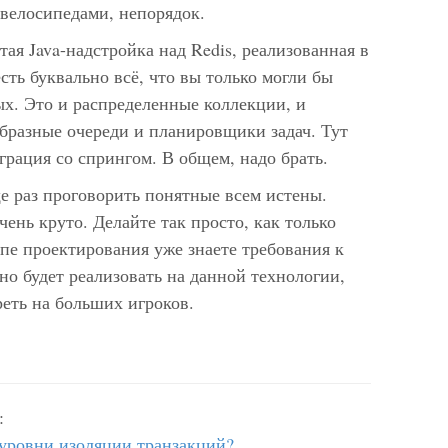
 велосипедами, непорядок.
тая Java-надстройка над Redis, реализованная в
есть буквально всё, что вы только могли бы
ых. Это и распределенные коллекции, и
образные очереди и планировщики задач. Тут
грация со спрингом. В общем, надо брать.
е раз проговорить понятные всем истены.
ень круто. Делайте так просто, как только
апе проектирования уже знаете требования к
но будет реализовать на данной технологии,
реть на больших игроков.
:
 уровни изоляции транзакций?