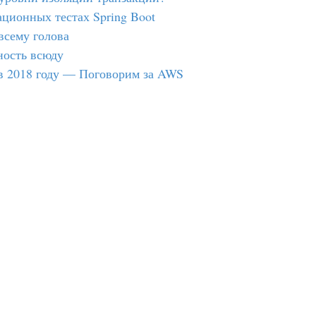
ационных тестах Spring Boot
всему голова
ность всюду
в 2018 году — Поговорим за AWS