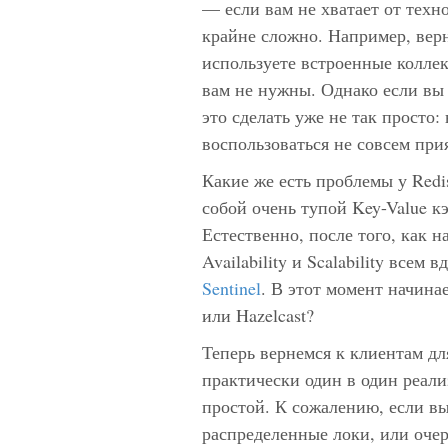
— если вам не хватает от техно
крайне сложно. Например, верн
используете встроенные колле
вам не нужны. Однако если вы 
это сделать уже не так просто:
воспользоваться не совсем пр
Какие же есть проблемы у Redi
собой очень тупой Key-Value к
Естественно, после того, как н
Availability и Scalability всем
Sentinel
. В этот момент начина
или Hazelcast?
Теперь вернемся к клиентам для
практически один в один реали
простой. К сожалению, если вы
распределенные локи, или очере