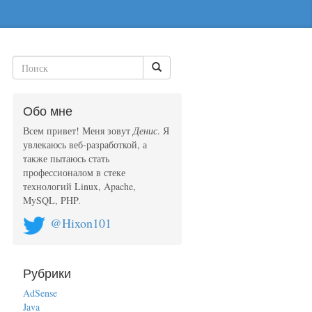
Обо мне
Всем привет! Меня зовут
Денис
. Я
увлекаюсь веб-разработкой, а
также пытаюсь стать
профессионалом в стеке
технологий Linux, Apache,
MySQL, PHP.
@Hixon101
Рубрики
AdSense
Java