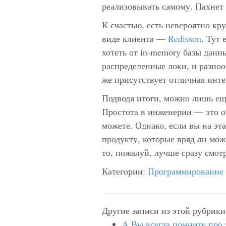
реализовывать самому. Пахнет
К счастью, есть невероятно кру
виде клиента —
Redisson
. Тут 
хотеть от in-memory базы данн
распределенные локи, и разно
же присутствует отличная инте
Подводя итоги, можно лишь ещ
Простота в инженерии — это оч
можете. Однако, если вы на эт
продукту, которые вряд ли мож
то, пожалуй, лучше сразу смот
Категории:
Программирование
Другие записи из этой рубрики
А Вы всегда помните про