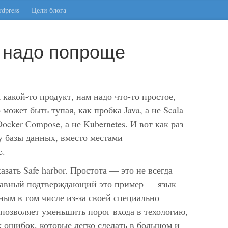
dpress
Цели блога
 надо попроще
 какой-то продукт, нам надо что-то простое,
может быть тупая, как пробка Java, а не Scala
ocker Compose, а не Kubernetes. И вот как раз
ry базы данных, вместо местами
e.
азать Safe harbor. Простота — это не всегда
главный подтверждающий это пример — язык
ным в том числе из-за своей специально
позволяет уменьшить порог входа в техологию,
х ошибок, которые легко сделать в большом и