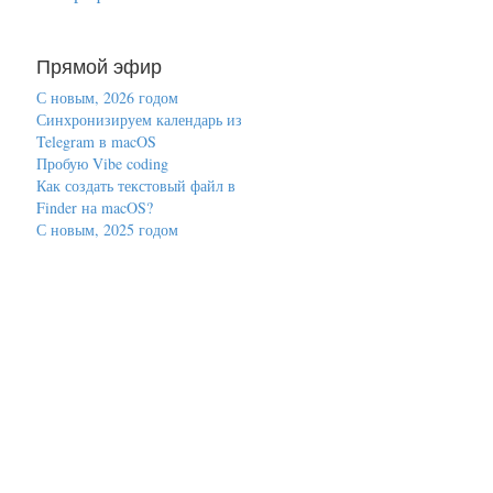
Прямой эфир
С новым, 2026 годом
Синхронизируем календарь из
Telegram в macOS
Пробую Vibe coding
Как создать текстовый файл в
Finder на macOS?
С новым, 2025 годом