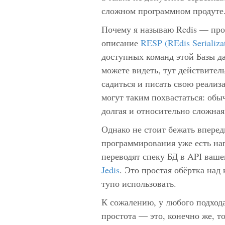
сложном программном продуте
Почему я называю Redis — про
описание
RESP (REdis Serializat
доступных команд этой Базы 
можете видеть, тут действител
садиться и писать свою реал
могут таким похвастаться: обы
долгая и относительно сложная 
Однако не стоит бежать вперед
программирования уже есть на
переводят спеку БД в API ваше
Jedis
. Это простая обёртка над
тупо использовать.
К сожалению, у любого подход
простота — это, конечно же, 