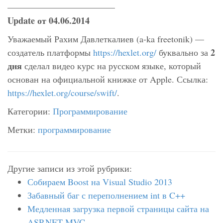
————————————
Update от 04.06.2014
Уважаемый Рахим Давлеткалиев (a-ka freetonik) —
2
создатель платформы
https://hexlet.org/
буквально за
дня
сделал видео курс на русском языке, который
основан на официальной книжке от Apple. Ссылка:
https://hexlet.org/course/swift/
.
Категории:
Программирование
Метки:
программирование
Другие записи из этой рубрики:
Собираем Boost на Visual Studio 2013
Забавный баг с переполнением int в C++
Медленная загрузка первой страницы сайта на
ASP.NET MVC