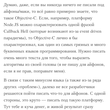
Думаю, даже, если вы никогда ничего не писали под
айфоны/маки, то всё равно примерно знаете, что
такое Objective-C. Если, например, платформу
Node.JS можно охарактеризовать одной фразой
Callback Hell (которые возникают из-за event driven
парадигмы), то Objective-C лично я бы
охарактеризовал, как один из самых грязных и много
буквенных языков программирования. Нужно писать
очень много текста для того, чтобы выразить
алгоритмы из своей головы (я не пишу для айфонов,
если я не прав, поправьте меня).
В связи с таким минусом языка (а также из-за ряда
других «проблем»), далеко не все разработчики
решаются пойти писать что-то для айфонов. С одной
стороны, это круто — писать под такую платформу.
Тут тебе и куча денег, и живой результат сразу