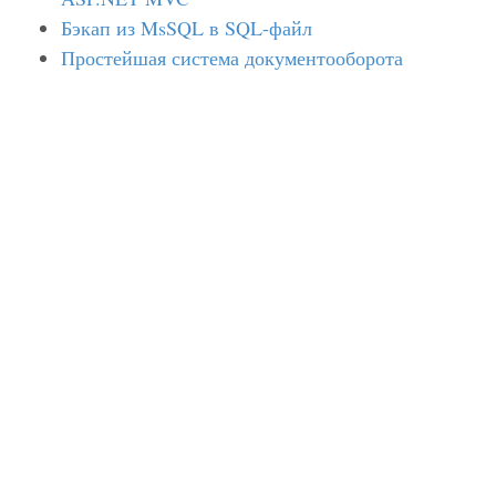
Бэкап из MsSQL в SQL-файл
Простейшая система документооборота