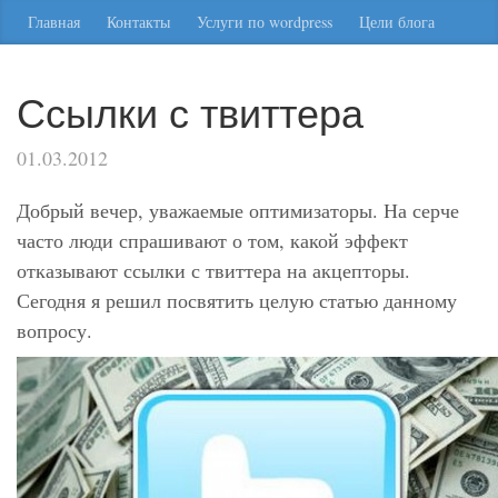
Главная
Контакты
Услуги по wordpress
Цели блога
Ссылки с твиттера
01.03.2012
Добрый вечер, уважаемые оптимизаторы. На серче
часто люди спрашивают о том, какой эффект
отказывают ссылки с твиттера на акцепторы.
Сегодня я решил посвятить целую статью данному
вопросу.