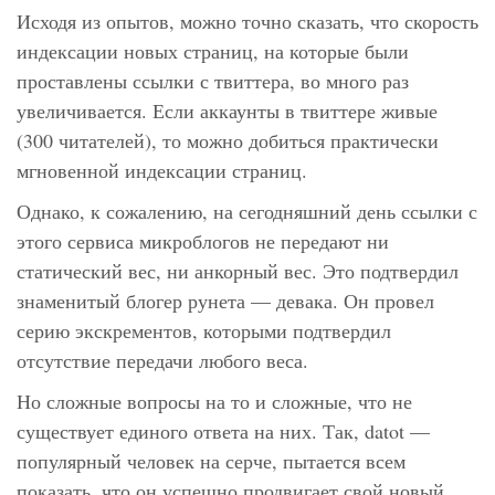
Исходя из опытов, можно точно сказать, что скорость
индексации новых страниц, на которые были
проставлены ссылки с твиттера, во много раз
увеличивается. Если аккаунты в твиттере живые
(300 читателей), то можно добиться практически
мгновенной индексации страниц.
Однако, к сожалению, на сегодняшний день ссылки с
этого сервиса микроблогов не передают ни
статический вес, ни анкорный вес. Это подтвердил
знаменитый блогер рунета — девака. Он провел
серию экскрементов, которыми подтвердил
отсутствие передачи любого веса.
Но сложные вопросы на то и сложные, что не
существует единого ответа на них. Так, datot —
популярный человек на серче, пытается всем
показать, что он успешно продвигает свой новый