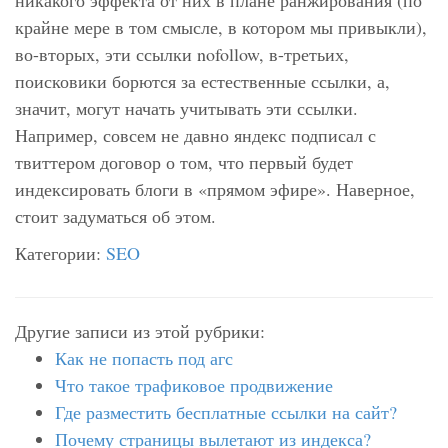
никакого эффекта от них в плане ранжирования (по
крайне мере в том смысле, в котором мы привыкли),
во-вторых, эти ссылки nofollow, в-третьих,
поисковики борются за естественные ссылки, а,
значит, могут начать учитывать эти ссылки.
Например, совсем не давно яндекс подписал с
твиттером договор о том, что первый будет
индексировать блоги в «прямом эфире». Наверное,
стоит задуматься об этом.
Категории:
SEO
Другие записи из этой рубрики:
Как не попасть под агс
Что такое трафиковое продвижение
Где разместить бесплатные ссылки на сайт?
Почему страницы вылетают из индекса?