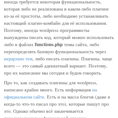
иногда требуется некоторая функциональность,
которая либо не реализована в каком-либо плагине
из-за её простоты, либо необходимо устанавливать
настоящий плагин-комбайн для её использования.
Поэтому, иногда wordpress программисты
вынуждены писать код, который можно использовать
functions.php
либо в файлах
темы сайта, либо
переопределять базовую функциональность через
иерархию
тем
, либо писать плагины. Плагины, чаще
всего — это самый адекватный вариант. Поэтому,
про их написание мы сегодня и будем говорить.
Про то, как создавать плигины для wordpress,
написано крайне много. Есть информация
на
официальном сайте
. Есть и на масса блогов (даже я
когда-то что-то писал про это), которые пишут про
это. Однако обычно всё заканчивается