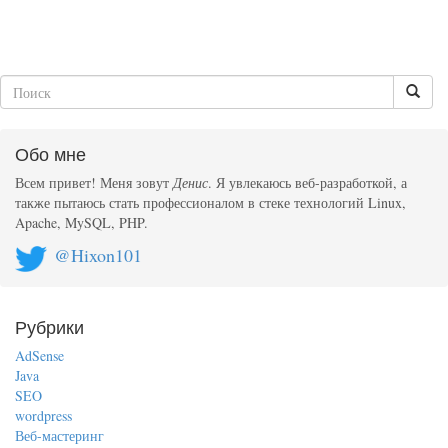
Обо мне
Всем привет! Меня зовут
Денис
. Я увлекаюсь веб-разработкой, а
также пытаюсь стать профессионалом в стеке технологий Linux,
Apache, MySQL, PHP.
@Hixon101
Рубрики
AdSense
Java
SEO
wordpress
Веб-мастеринг