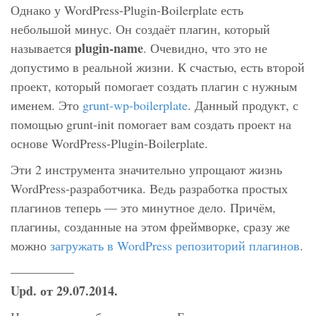
Однако у WordPress-Plugin-Boilerplate есть
небольшой минус. Он создаёт плагин, который
plugin-name
называется
. Очевидно, что это не
допустимо в реальной жизни. К счастью, есть второй
проект, который помогает создать плагин с нужным
именем. Это
grunt-wp-boilerplate
. Данный продукт, с
помощью grunt-init помогает вам создать проект на
основе WordPress-Plugin-Boilerplate.
Эти 2 инструмента значительно упрощают жизнь
WordPress-разработчика. Ведь разработка простых
плагинов теперь — это минутное дело. Причём,
плагины, созданные на этом фреймворке, сразу же
можно
загружать в WordPress репозиторий плагинов
.
—————
Upd. от 29.07.2014.