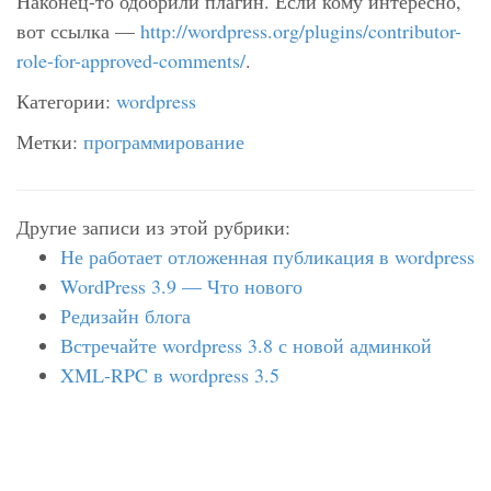
Наконец-то одобрили плагин. Если кому интересно,
вот ссылка —
http://wordpress.org/plugins/contributor-
role-for-approved-comments/
.
Категории:
wordpress
Метки:
программирование
Другие записи из этой рубрики:
Не работает отложенная публикация в wordpress
WordPress 3.9 — Что нового
Редизайн блога
Встречайте wordpress 3.8 с новой админкой
XML-RPC в wordpress 3.5