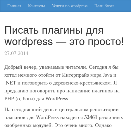
Главная
Контакты
Услуги по wordpress
Цели блога
Писать плагины для
wordpress — это просто!
27.07.2014
Добрый вечер, уважаемые читатели. Сегодня я бы
хотел немного отойти от Интерпрайз мира Java и
.NET и поговорить о деревенско-крестьянском. Я
предлагаю поговорить про написание плагинов на
PHP (о, боги) для WordPress.
На сегодняшний день в центральном репозитории
32461
плагинов для WordPress находится
различных
одобренных модулей. Это очень много. Однако