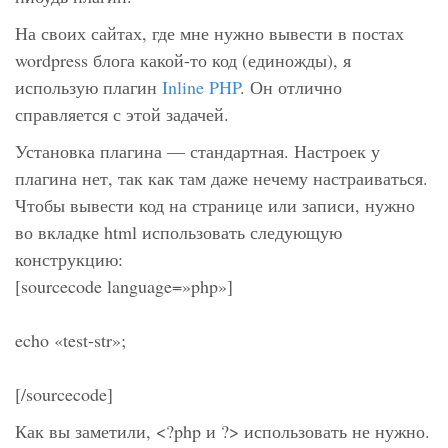
На своих сайтах, где мне нужно вывести в постах
wordpress блога какой-то код (единожды), я
использую плагин
Inline PHP
. Он отлично
справляется с этой задачей.
Установка плагина — стандартная. Настроек у
плагина нет, так как там даже нечему настраиваться.
Чтобы вывести код на странице или записи, нужно
во вкладке
html
использовать следующую
конструкцию:
[sourcecode language=»php»]
echo «test-str»;
[/sourcecode]
Как вы заметили, <?php и ?> использовать не нужно.