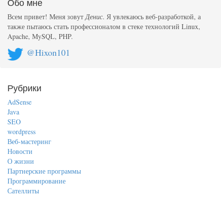
Обо мне
Всем привет! Меня зовут
Денис
. Я увлекаюсь веб-разработкой, а
также пытаюсь стать профессионалом в стеке технологий Linux,
Apache, MySQL, PHP.
@Hixon101
Рубрики
AdSense
Java
SEO
wordpress
Веб-мастеринг
Новости
О жизни
Партнерские программы
Программирование
Сателлиты