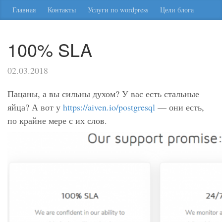
Главная
Контакты
Услуги по wordpress
Цели блога
100% SLA
02.03.2018
Пацаны, а вы сильны духом? У вас есть стальные
яйца? А вот у
https://aiven.io/postgresql
— они есть,
по крайне мере с их слов.