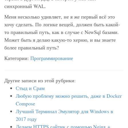
синхронный WAL.
Меня несколько удивляет, не я же первый всё это
хочу сделать. По логике вещей, должен быть какой-
то правильный путь, как в случае с NewSql базами.
Может быть я делаю какую-то херню, и вы знаете
более правильный путь?
Категории:
Программирование
Другие записи из этой рубрики:
Стыд и Срам
Любую проблему можно решить, даже в Docker
Compose
Лучший Терминал Эмулятор для Windows в
2017 году
Делаем HTTPS сайтик с помощью Nginx +