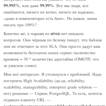
99.995%
99.99%
, или даже
. Все мы люди, все
ошибаются, ничего не вечно, ничего не надежно,
«даже в компиляторах есть баги». Но камон, зачем
писать про 100%?
aiven
Конечно же, к парням из
нет никаких
вопросов. Они чёрным по белому пишут, что баблом
они не отвечают за этот SLA. Они просто дадут вам
возможность бесплатно юзать сервис (количество
времени = 30 * количество даунтайма (OMGTF, что
за ужасное слово).
Мне вот интересно. Я столкнулся с проблемой. Надо
построить High Availability (да-да, reliability,
scalability, manageability, enterprise grade solution —
нет) решение — Сервис PostgreSQL. То есть, хочется
отдавать клиенту URL —