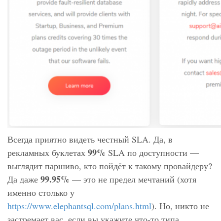
Всегда приятно видеть честный SLA. Да, в
99%
рекламных буклетах
SLA по доступности —
выглядит паршиво, кто пойдёт к такому провайдеру?
99.95%
Да даже
— это не предел мечтаний (хотя
именно столько у
https://www.elephantsql.com/plans.html
). Но, никто не
застремает вас, если вы укажите что-то типа