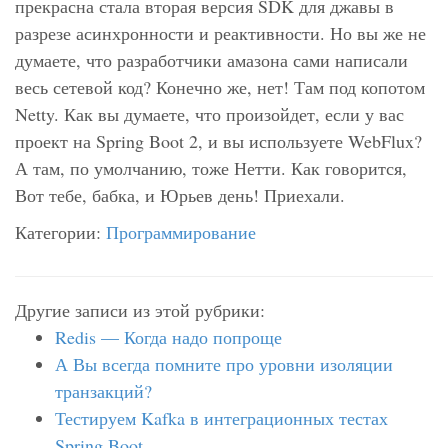
прекрасна стала вторая версия SDK для джавы в
разрезе асинхронности и реактивности. Но вы же не
думаете, что разработчики амазона сами написали
весь сетевой код? Конечно же, нет! Там под копотом
Netty. Как вы думаете, что произойдет, если у вас
проект на Spring Boot 2, и вы используете WebFlux?
А там, по умолчанию, тоже Нетти. Как говорится,
Вот тебе, бабка, и Юрьев день! Приехали.
Категории:
Программирование
Другие записи из этой рубрики:
Redis — Когда надо попроще
А Вы всегда помните про уровни изоляции
транзакций?
Тестируем Kafka в интеграционных тестах
Spring Boot