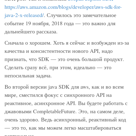
https://aws.amazon.com/blogs/developer/aws-sdk-for-
java-2-x-released/
. Случилось это замечательное
событие 19 ноября, 2018 года — это важно для
дальнейшего рассказа.
Сначала о хорошем. Хоть я сейчас и возбужден из-за
качества и консистентности нового API, надо
признать, что SDK — это очень большой продукт.
Сделать сразу всё, при этом, идеально — это
непосильная задача.
Во второй версии java SDK для aws, как и во всем
мире, сместился фокус с синхронного API на
реактивное, асинхронное API. Вы будете работать с
джавовыми CompletableFuture. Это, на самом деле,
очень здорово. Ведь асинхронный, реактивный код
— это то, как мы можем легко масштабироваться
вертикально.