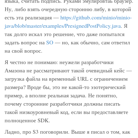
языка, считать подпись. Руками эмулировтаь браузер.
Ну, либо взять очередную сторонню либу, в которой
есть эта реализация —
https://github.com/minio/minio-
java/blob/master/examples/PresignedPostPolicy.java
. Я
так долго искал это решение, что даже попытался
задать вопрос на
SO
— но, как обычно, сам ответил
на свой вопрос.
Я честно не понимаю: неужели разработчики
Амазона не рассматривают такой очевидный кейс —
загрузка файла на временный URL с ограничением
размера? Вроде бы, это не какой-то эзотерический
пример, а вполне реальная задача. Не понятно,
почему сторонние разработчики должны писать
такой низкоуровневый код, если вы предоставляете
полноценное SDK.
Ладно, про S3 поговорили. Выше я писал о том, как