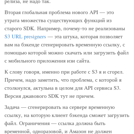
релиза, не надо так.
Вторая глобальная проблема нового API — это
утрата множества существующих функций из
старого SDK. Например, почему-то не реализованы
S3 URL presigners
— эта штука, которая позволяет
вам на бэкенде сгенерировать временную ссылку, с
помощью которой можно скачать или загрузить файл
с мобильного приложения изи сайта.
К слову говоря, именно при работе с S3 я и сгорел.
Причем, надо заметить, что проблема, с которой я
столкнулся, актульна в целом для API сервиса S3.
Версия джавового SDK тут не причем.
Задача — сгенерировать на сервере временную
ссылку, на которую клиент бэкенда сможет загрузить
файл. Ограничения — ссылка должна быть
временной, одноразовой, и Амазон не должен