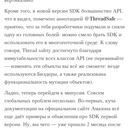
Кроме того, в новой версии SDK большинство API,
@ThreadSafe
что я видел, помечено аннотацией
—
приятно, что за тебя разработчики подумали и сняли
одну из головных болей: можно смело брать SDK и
использовать его в многопоточной среде. К слову
говоря, Thread safety достигнуто благодаря
иммутабельности всех классов API (не переживайте
— изменять эти объекты вы всё же сможете: везде
используются Билдеры, а также реализована
функциональность мутации объектов).
Ладно, теперь перейдем к минусам. Совсем
глобальных проблем несколько. Во-первых, куча
документации на официальном сайте Амазона всё
еще даёт примеры и объяснения про SDK первой
версии. Ну, вы чего — уже прошло 2 месяца после