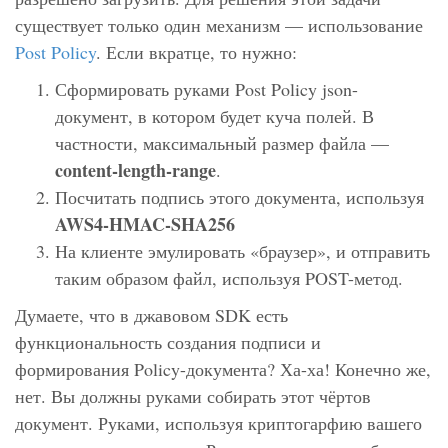
существует только один механизм — использование
Post Policy
. Если вкратце, то нужно:
Сформировать руками Post Policy json-
документ, в котором будет куча полей. В
частности, максимальный размер файла —
content-length-range
.
Посчитать подпись этого документа, используя
AWS4-HMAC-SHA256
На клиенте эмулировать «браузер», и отправить
таким образом файл, используя POST-метод.
Думаете, что в джавовом SDK есть
функциональность создания подписи и
формирования Policy-документа? Ха-ха! Конечно же,
нет. Вы должны руками собирать этот чёртов
документ. Руками, используя криптогарфию вашего