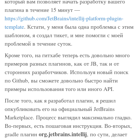
который вам позволяет начать разработку вашего
плагина в течение 15 минут —
https://github.com/JetBrains/intellij-platform-plugin-
template
. Кстати, у меня была одна проблемка с этим
шаблоном, я создал тикет, и мне помогли с моей
проблемой в течение суток.
Кроме того, на гитхабе теперь есть довольно много
примеров разных плагинов, как от JB, так и от
сторонних разработчиков. Используя новый поиск
по Github, вы сможете довольно быстро найти
примеры использования того или иного API.
После того, как я разработал плагин, я решил
опкубликовать его на официальный JetBrains
Marketplace. Процесс выглядил максимально гладко.
Во-первых, есть пошаговая инструкция. Во-вторых,
org.jetbrains.intellij
gradle плагин
, по сути, делает