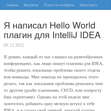
Главная
Контакты
Услуги по wordpress
Цели блога
Я написал Hello World
плагин для IntelliJ IDEA
05.12.2022
Я думаю, каждый из нас слышал на разнообразных
конференциях, как люди пишут плагины для IDEA,
чтобы решить локальные проблемы своего отдела
или команды. Мне никогда не приходилось этого
делать, так как локальные проблемы решались чем-
то другим (gradle плагинами, CI/CD, или попросту
баш скриптами). Однако на этой неделе мне
захотелось добавить одну мелкую штуку к себе
IDEA, и я создал свой первый, простой плагин.