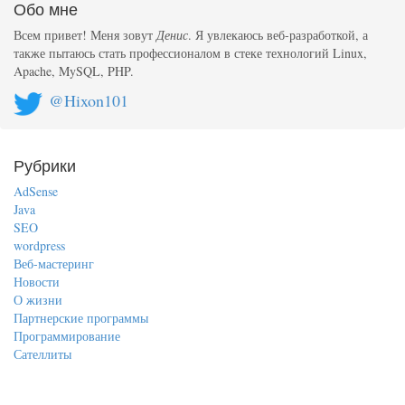
Обо мне
Всем привет! Меня зовут
Денис
. Я увлекаюсь веб-разработкой, а
также пытаюсь стать профессионалом в стеке технологий Linux,
Apache, MySQL, PHP.
@Hixon101
Рубрики
AdSense
Java
SEO
wordpress
Веб-мастеринг
Новости
О жизни
Партнерские программы
Программирование
Сателлиты