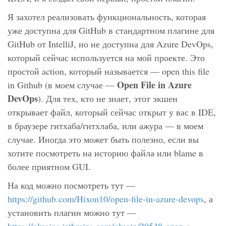
Я захотел реализовать функциональность, которая
уже доступна для GitHub в стандартном плагине для
GitHub от IntelliJ, но не доступна для Azure DevOps,
который сейчас используется на мой проекте. Это
простой action, который называется — open this file
Open File in Azure
in Github (в моем случае —
DevOps
). Для тех, кто не знает, этот экшен
открывает файл, который сейчас открыт у вас в IDE,
в браузере гитхаба/гитхлаба, или ажура — в моем
случае. Иногда это может быть полезно, если вы
хотите посмотреть на историю файла или blame в
более приятном GUI.
На код можно посмотреть тут —
https://github.com/Hixon10/open-file-in-azure-devops
, а
установить плагин можно тут —