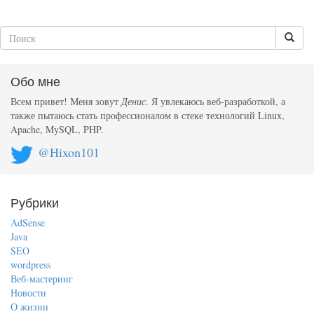
Обо мне
Всем привет! Меня зовут
Денис
. Я увлекаюсь веб-разработкой, а
также пытаюсь стать профессионалом в стеке технологий Linux,
Apache, MySQL, PHP.
@Hixon101
Рубрики
AdSense
Java
SEO
wordpress
Веб-мастеринг
Новости
О жизни