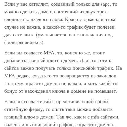
Если у вас сателлит, созданный только для sape, то
можно сделать домен, состоящий из двух-трех-
словного ключевого слова. Красота домена в этом
случае не важна, а какой-то трафик будет полезен
для сателлита (уменьшается шанс попадания под
фильтры яндекса).
Если вы создаете MFA, то, конечно же, стоит
добавлять главный ключ в домен. Для этого типа
сайтов важно получать только поисковой трафик. На
MFA редко, когда кто-то возвращается из закладок.
Поэтому, красота домена не важна, а хоть какой-то
бонус от нахождения ключа в домене не помешает.
Если вы создаете сайт, представляющий собой
статейную ферму, то опять таки можно добавить
главный ключ в домен. Так же, как и с mfa сайтами,
важен лишь поисковой трафик, а красота домена —