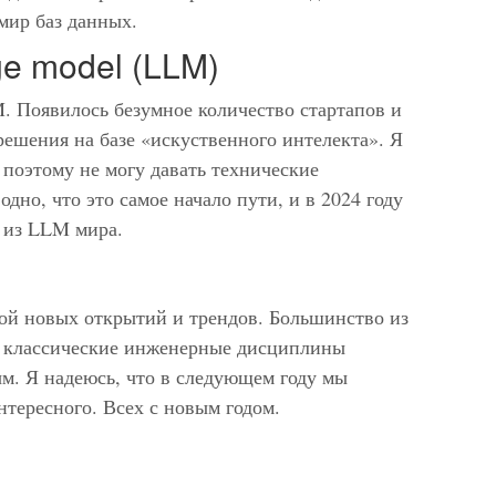
 мир баз данных.
ge model (LLM)
. Появилось безумное количество стартапов и
ешения на базе «искуственного интелекта». Я
, поэтому не могу давать технические
дно, что это самое начало пути, и в 2024 году
 из LLM мира.
сой новых открытий и трендов. Большинство из
е классические инженерные дисциплины
м. Я надеюсь, что в следующем году мы
тересного. Всех с новым годом.