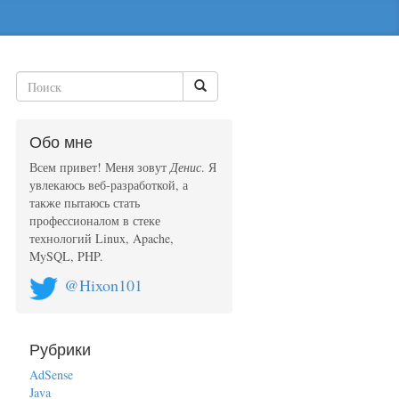
Обо мне
Всем привет! Меня зовут
Денис
. Я
увлекаюсь веб-разработкой, а
также пытаюсь стать
профессионалом в стеке
технологий Linux, Apache,
MySQL, PHP.
@Hixon101
Рубрики
AdSense
Java