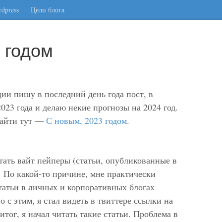
dpress
Цели блога
 годом
ии пишу в последний день года пост, в
023 года и делаю некие прогнозы на 2024 год.
найти тут —
С новым, 2023 годом
.
итать вайт пейперы (статьи, опубликованные в
. По какой-то причине, мне практически
татьи в личных и корпоративных блогах
 с этим, я стал видеть в твиттере ссылки на
тог, я начал читать такие статьи. Проблема в