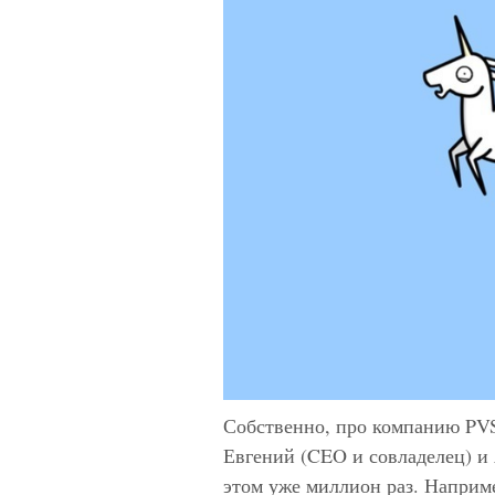
Собственно, про компанию PVS-
Евгений (CEO и совладелец) и
этом уже миллион раз. Наприме