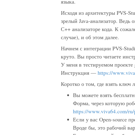
языка.
Исходя из архитектуры PVS-Stu
зрелый Java-анализатор. Ведь 
С++ анализаторе кода. К сожале
случае), и об этом далее.
Начнем с интеграции PVS-Studio
круто. Вы просто читаете инст
У меня в тестируемом проекте g
Инструкция —
https://www.viv
Коротко о том, где взять ключ 
Вы можете взять бесплатн
Форма, через которую ро
https://www.viva64.com/ru/
Если у вас Open-source пр
Вроде бы, это рабочий вар