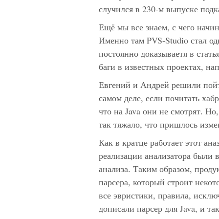
случился в 230-м выпуске под
Ещё мы все знаем, с чего начин
Именно там PVS-Studio стал од
постоянно доказываетя в статья
баги в известных проектах, на
Евгений и Андрей решили пойт
самом деле, если почитать хабр
что на Java они не смотрят. Но
так тяжало, что пришлось изм
Как в кратце работает этот ан
реализации анализатора были 
анализа. Таким образом, проду
парсера, который строит некот
все эвристики, правила, исключ
дописали парсер для Java, и та