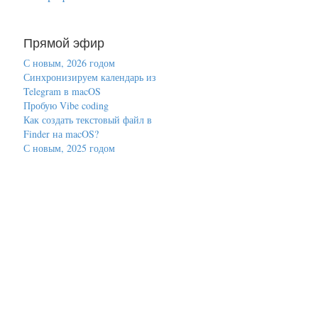
Прямой эфир
С новым, 2026 годом
Синхронизируем календарь из
Telegram в macOS
Пробую Vibe coding
Как создать текстовый файл в
Finder на macOS?
С новым, 2025 годом