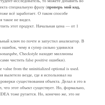
тудент-исследователь, то можете добавить во
проверь мой код,
екта специальную фразу (
 тоже всё заработает. О таком способе
я такое не видел.
упить этот продукт. Начальная цена — от 1
ьный ключ по почте и запустил анализатор. В
 ошибок, чему я супер сильно удивился
 sonarqube, Checkstyle находят миллионы
ами чистить false positive ошибки).
alue from the uninitialized optional is used.
я вылетело везде, где я использовал на
роверки существования объекта. Делал я это в
л, что этот объект существует. Но, формально,
IDEA тоже ругается. Но, конечно же, это не