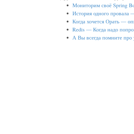
Мониторим своё Spring Bo
История одного провала —
Когда хочется Орать — оп
Redis — Когда надо попр
А Вы всегда помните про