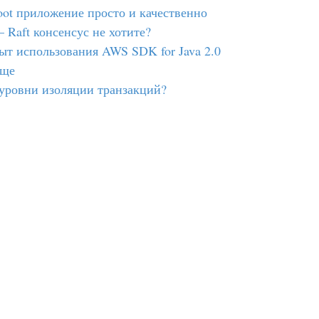
ot приложение просто и качественно
 Raft консенсус не хотите?
ыт использования AWS SDK for Java 2.0
още
 уровни изоляции транзакций?