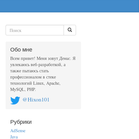
Обо мне
Всем привет! Меня зовут
Денис
. Я
увлекаюсь веб-разработкой, а
также пытаюсь стать
профессионалом в стеке
технологий Linux, Apache,
MySQL, PHP.
@Hixon101
Рубрики
AdSense
Java