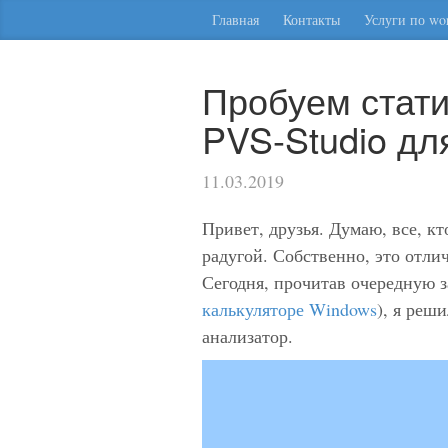
Главная
Контакты
Услуги по wor
Пробуем стати
PVS-Studio дл
11.03.2019
Привет, друзья. Думаю, все, кт
радугой. Собственно, это отли
Сегодня, прочитав очередную з
калькуляторе Windows
), я реш
анализатор.