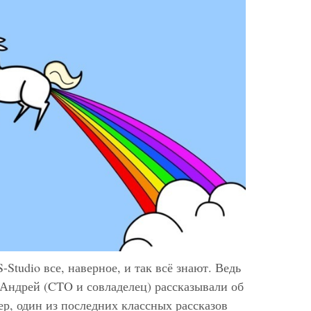
Studio все, наверное, и так всё знают. Ведь
 Андрей (CTO и совладелец) рассказывали об
р, один из последних классных рассказов