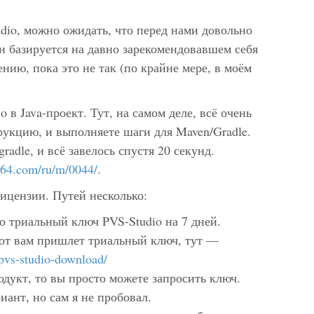
dio, можно ожидать, что перед нами довольно
он базируется на давно зарекомендовавшем себя
нию, пока это не так (по крайне мере, в моём
 в Java-проект. Тут, на самом деле, всё очень
рукцию, и выполняете шаги для Maven/Gradle.
radle, и всё завелось спустя 20 секунд.
a64.com/ru/m/0044/
.
лицензии. Путей несколько:
о триальный ключ PVS-Studio на 7 дней.
бот вам пришлет триальный ключ, тут —
pvs-studio-download/
одукт, то вы просто можете запросить ключ.
иант, но сам я не пробовал.