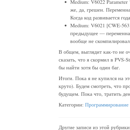
Medium: V6022 Parameter ‘v
же, да, грешен. Переменна
Когда код развивается года
Medium: V6021 [CWE-563] V
предыдущее — переменная 
вообще не скомпилировал
В общем, выглядит как-то не оч
сказать, что я скормил в PVS-S
бы найти хотя бы один баг.
Итоги. Пока я не купился на э
круто). Будем смотреть, что п
будущем. Пока что, тратить ден
Категории:
Программирование
Другие записи из этой рубрики